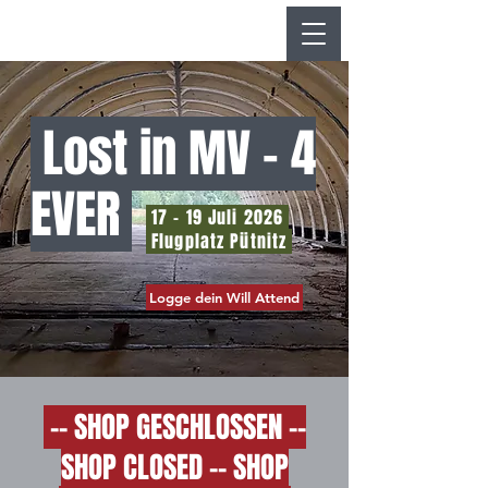
Lost in MV - 4
EVER
17 – 19 Juli 2026
Flugplatz Pütnitz
Logge dein Will Attend
-- SHOP GESCHLOSSEN --
SHOP CLOSED -- SHOP