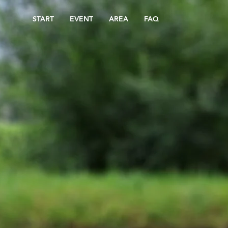
START
EVENT
AREA
FAQ