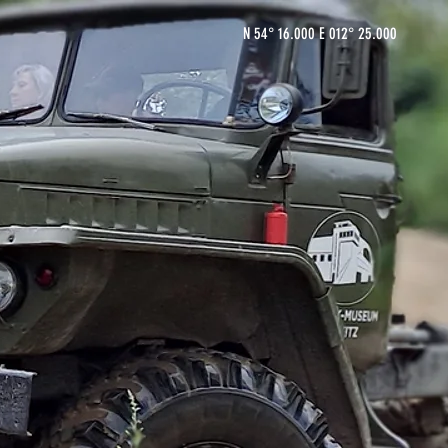
N 54° 16.000 E 012° 25.000