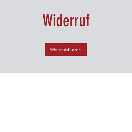
Widerruf
Widerrufsbutton
Impressum
Kontakt
AGB
Datensch