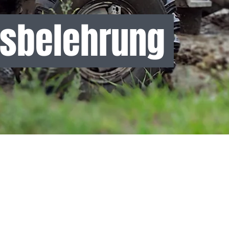
fsbelehrung