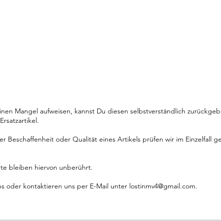
einen Mangel aufweisen, kannst Du diesen selbstverständlich zurückgebe
rsatzartikel.
 Beschaffenheit oder Qualität eines Artikels prüfen wir im Einzelfall 
te bleiben hiervon unberührt.
ns oder kontaktieren uns per E-Mail unter
lostinmv4@gmail.com
.