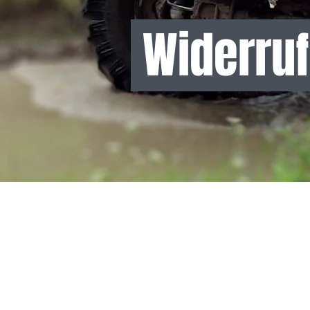
Widerru